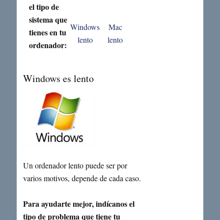
el tipo de
sistema que
Windows
Mac
tienes en tu
lento
lento
ordenador:
Windows es lento
Un ordenador lento puede ser por
varios motivos, depende de cada caso.
Para ayudarte mejor, indícanos el
tipo de problema que tiene tu