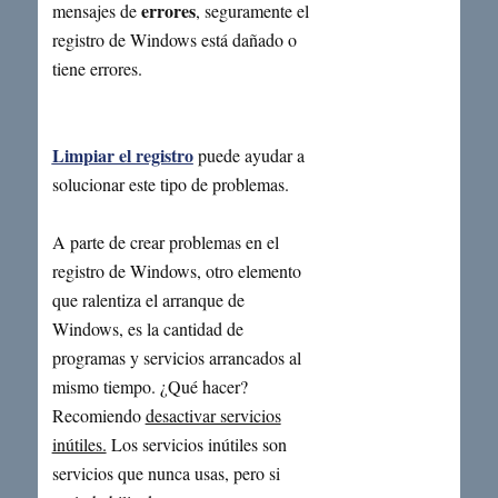
errores
mensajes de
, seguramente el
registro de Windows está dañado o
tiene errores.
Limpiar el registro
puede ayudar a
solucionar este tipo de problemas.
A parte de crear problemas en el
registro de Windows, otro elemento
que ralentiza el arranque de
Windows, es la cantidad de
programas y servicios arrancados al
mismo tiempo. ¿Qué hacer?
Recomiendo
desactivar servicios
inútiles.
Los servicios inútiles son
servicios que nunca usas, pero si