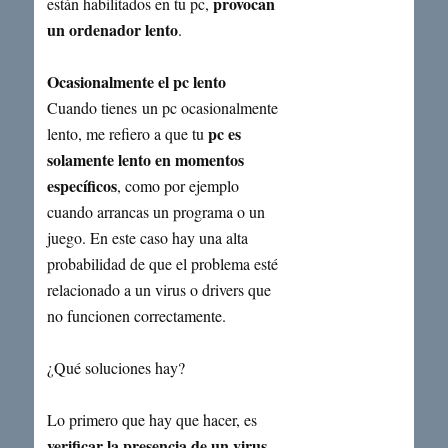
provocan
están habilitados en tu pc,
un ordenador lento
.
Ocasionalmente el pc lento
Cuando tienes un pc ocasionalmente
pc es
lento, me refiero a que tu
solamente lento en momentos
específicos
, como por ejemplo
cuando arrancas un programa o un
juego. En este caso hay una alta
probabilidad de que el problema esté
relacionado a un virus o drivers que
no funcionen correctamente.
¿Qué soluciones hay?
Lo primero que hay que hacer, es
verificar la presencia de un virus
.