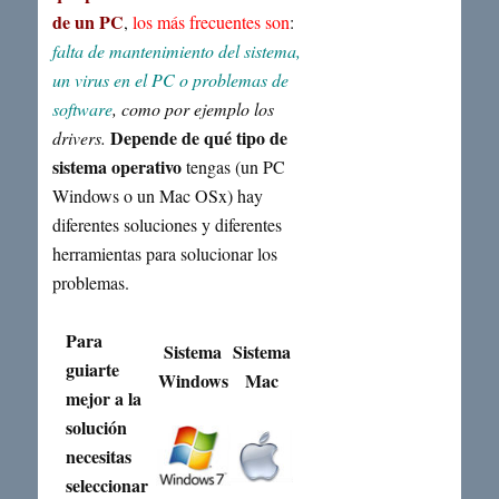
de un PC
,
los más frecuentes son
:
falta de mantenimiento del sistema,
un virus en el PC o problemas de
software
, como por ejemplo los
Depende de qué tipo de
drivers.
sistema operativo
tengas (un PC
Windows o un Mac OSx) hay
diferentes soluciones y diferentes
herramientas para solucionar los
problemas.
Para
Sistema
Sistema
guiarte
Windows
Mac
mejor a la
solución
necesitas
seleccionar