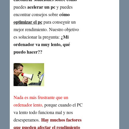
acelerar un pc
puedes
y puedes
cómo
encontrar consejos sobre
optimizar el pc
para conseguir un
mejor rendimiento. Nuestro objetivo
¿Mi
es solucionar la pregunta:
ordenador va muy lento, qué
puedo hacer??
Nada es más frustrante que un
ordenador lento,
porque cuando el PC
va lento todo funciona mal y nos
Hay muchos factores
desesperamos
.
que pueden afectar el rendimiento