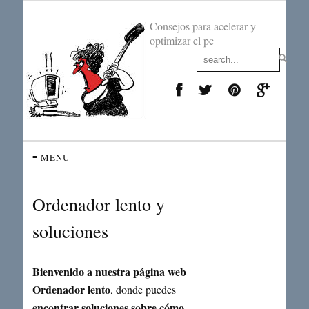
Consejos para acelerar y
optimizar el pc
≡ MENU
Ordenador lento y
soluciones
Bienvenido a nuestra página web
Ordenador lento
, donde puedes
encontrar soluciones sobre
cómo